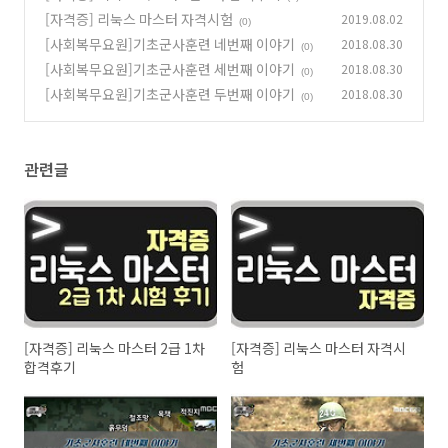
[자격증] 리눅스 마스터 자격시험
2019.08.02
(0)
[사회복무요원]기초군사훈련 네번째 이야기
2018.08.30
(0)
[사회복무요원]기초군사훈련 세번째 이야기
2018.08.30
(0)
[사회복무요원]기초군사훈련 두번째 이야기
2018.08.30
(0)
관련글
[자격증] 리눅스 마스터 2급 1차
[자격증] 리눅스 마스터 자격시
합격후기
험