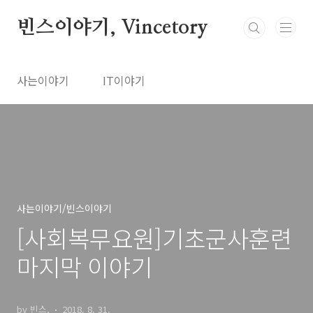
본문 바로가기
빈스이야기, Vincetory
사는이야기
IT이야기
사는이야기/빈스이야기
[사회복무요원]기초군사훈련
마지막 이야기
by 빈스,
2018. 8. 31.