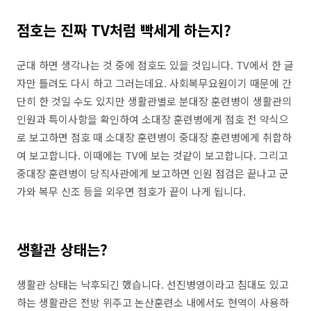
점호는 진짜 TV처럼 빡세게 하는지?
군대 하면 생각나는 것 중에 점호도 있을 것입니다. TV에서 한 글
자만 틀려도 다시 하고 그러는데요. 사회복무요원이기 때문에 간
단히 한 것일 수도 있지만 생활관별로 분대장 훈련병이 생활관의
인원과 특이사항을 확인하여 소대장 훈련병에게 점호 전 약식으
로 보고하면 점호 때 소대장 훈련병이 중대장 훈련병에게 취합하
여 보고합니다. 이때에는 TV에 보는 것같이 보고합니다. 그리고
중대장 훈련병이 당직사관에게 보고하면 인원 점검은 끝나고 군
가와 복무 신조 등을 외우면 점호가 끝이 나게 됩니다.
생활관 상태는?
생활관 상태는 낙후되긴 했습니다. 선진병영이라고 침대도 있고
하는 생활관은 전방 위주고 논산훈련소 내에서도 현역이 사용하