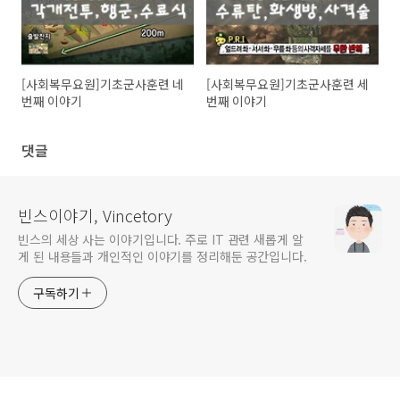
[사회복무요원]기초군사훈련 네
[사회복무요원]기초군사훈련 세
번째 이야기
번째 이야기
댓글
빈스이야기, Vincetory
빈스의 세상 사는 이야기입니다. 주로 IT 관련 새롭게 알
게 된 내용들과 개인적인 이야기를 정리해둔 공간입니다.
구독하기