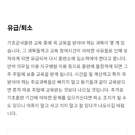
유급/퇴소
기초군사훈련 교육 중에 꼭 교육을 받아야 하는 과목이 몇 개 있
습니다. 그 과목들하고 교육 참여시간이 어떠한 사유들로 인해 모
자라게 되면 유급되어 다시 훈련소에 입소하여야 한다고 합니다.
만약 의무실 이용 지구병원 이용 등으로 훈련에 불참하게 되면 그
주 주말에 보충 교육을 받게 됩니다. 시간을 잘 계산하고 특히 꼭
받아야 하는 주요과목들은 빠지지 말고 동기들과 같이 교육받으
면 혼자 따로 주말에 교육받는 것보다 나으실 것입니다. 추가로
기초훈련 기간에 어떠한 문제를 일으키신다면 퇴소 조치가 될 수
도 있으니 아프지 말고 사고 치지 말고 잘 있다가 나오시길 바랍
니다.