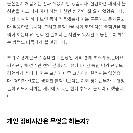
불침번이 처음에는 진짜 적응이 안 됐습니다. 잘만하면 깨워서 불
침번을 서고 다시 자야 하는데 한번 깬 잠이 잘 오지 않았습니다.
그런데 며칠 하다 보면 몸이 적응했는지 저는 물론이고 동기들도
다 적응하였습니다. 그리고 불침번을 서게 되면 다음 불침번을 깨
워야 하는데요. 진짜 안 일어나는 사람도 있지만 적응할수록 깨우
는 방법도 터득하게 될 것입니다.
추가로 경계근무로 중대별로 할당된 야외 경계 초소가 있는데요.
경계근무에 걸리면 현역 분대장과 함께 1시간 동안 야외 근무도
경험하게 됩니다. 저는 교번이 나중 교번이라 걸리지는 않았습니
다. 경험자 말로는 생활관 불침번보다는 야외 경계근무가 분대장
들하고 노가리까는 재미에 재밌긴 한데 추위가 문제라고 했습니
다.
개인 정비시간은 무엇을 하는지?