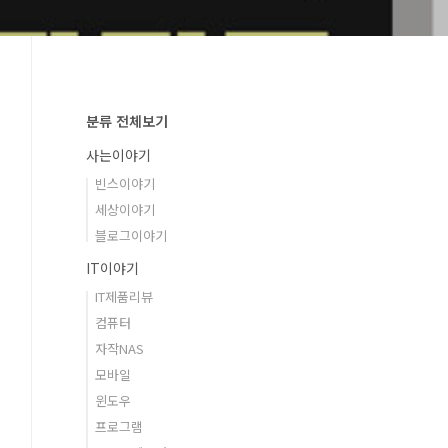
분류 전체보기
사는이야기
빈스이야기
세상이야기
블로그이야기
IT이야기
IT제품리뷰
컴퓨터
자작NAS
모바일
윈도우
프로그램