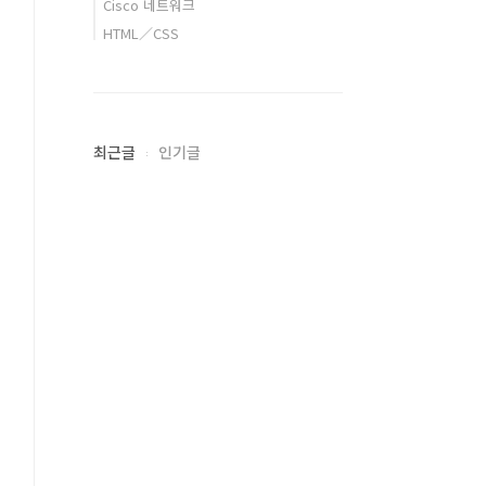
Cisco 네트워크
HTML／CSS
최근글
인기글