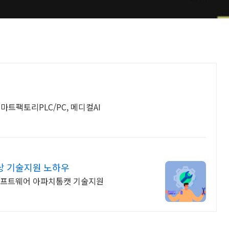
스마트팩토리PLC/PC, 메디컬AI
상 기술지원 노하우
스 소프트웨어 아파치톰캣 기술지원