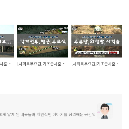
[사회복무요원]기초군사훈련 마지막 이야기
[사회복무요원]기초군사훈련 네번째 이야기
[사회복무요원]기초군사훈련 세번째 이야기
새롭게 알게 된 내용들과 개인적인 이야기를 정리해둔 공간입