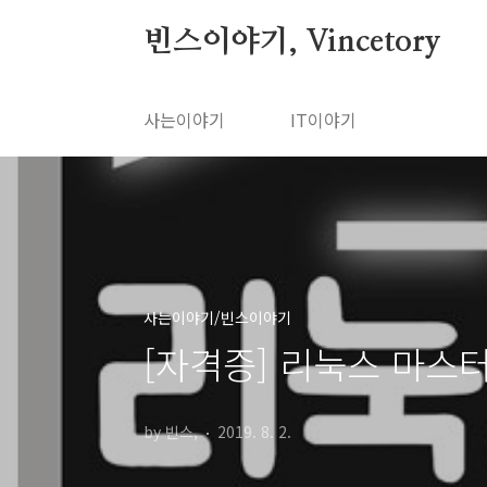
본문 바로가기
빈스이야기, Vincetory
사는이야기
IT이야기
사는이야기/빈스이야기
[자격증] 리눅스 마스
by 빈스,
2019. 8. 2.