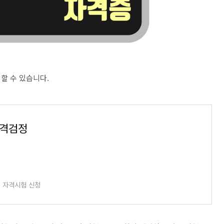
할 수 있습니다.
자격검정
 자격시험 신청