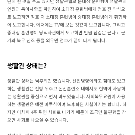
단히 한 것일 수도 있지만 생활관별로 분대장 훈련병이 생활관의
인원과 특이사항을 확인하여 소대장 훈련병에게 점호 전 약식으
로 보고하면 점호 때 소대장 훈련병이 중대장 훈련병에게 취합하
여 보고합니다. 이때에는 TV에 보는 것같이 보고합니다. 그리고
중대장 훈련병이 당직사관에게 보고하면 인원 점검은 끝나고 군
가와 복무 신조 등을 외우면 점호가 끝이 나게 됩니다.
생활관 상태는?
생활관 상태는 낙후되긴 했습니다. 선진병영이라고 침대도 있고
하는 생활관은 전방 위주고 논산훈련소 내에서도 현역이 사용하
는 생활관을 중심으로 먼저 바뀌었습니다. 사회복무요원이 사용
하는 생활관은 예전 마루식이며 노후화된 시설이기는 합니다. 하
지만 어차피 4주 뒤면 사회로 나가기 때문에 조금만 불편함을 참
으면 사회로 나오실 수 있습니다.