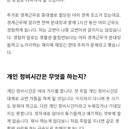
추가로 경계근무로 중대별로 할당된 야외 경계 초소가 있는데요.
경계근무에 걸리면 현역 분대장과 함께 1시간 동안 야외 근무도
경험하게 됩니다. 저는 교번이 나중 교번이라 걸리지는 않았습니
다. 경험자 말로는 생활관 불침번보다는 야외 경계근무가 분대장
들하고 노가리까는 재미에 재밌긴 한데 추위가 문제라고 했습니
다.
개인 정비시간은 무엇을 하는지?
개인 정비시간은 여러 가지를 합니다. 첫 주말 개인 정비시간은
대체로 교번 가뜸을 하게 될 것입니다. 이리저리 다니며 옷 크기
도 맞춰야 하고요. 다만 개인 정비시간이라고 누워있거나 기대있
지는 못합니다. 정자세로 앉아서 동기들하고 얘기하는 것밖에 할
게 없습니다. 워낙 하는게 없다보니 처음 주말을 지나면 같은 생
활관 사람들과는 급속도로 친해지게 됩니다.