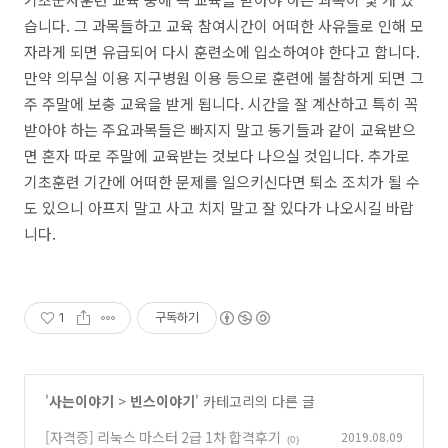
습니다. 그 과목들하고 교육 참여시간이 어떠한 사유들로 인해 모
자라게 되면 유급되어 다시 훈련소에 입소하여야 한다고 합니다.
만약 의무실 이용 지구병원 이용 등으로 훈련에 불참하게 되면 그
주 주말에 보충 교육을 받게 됩니다. 시간을 잘 계산하고 특히 꼭
받아야 하는 주요과목들은 빠지지 말고 동기들과 같이 교육받으
면 혼자 따로 주말에 교육받는 것보다 나으실 것입니다. 추가로
기초훈련 기간에 어떠한 문제를 일으키신다면 퇴소 조치가 될 수
도 있으니 아프지 말고 사고 치지 말고 잘 있다가 나오시길 바랍
니다.
1
구독하기
'
사는이야기
>
빈스이야기
' 카테고리의 다른 글
[자격증] 리눅스 마스터 2급 1차 합격후기
2019.08.09
(0)