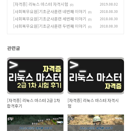
[자격증] 리눅스 마스터 자격시험
2019.08.02
(0)
[사회복무요원]기초군사훈련 네번째 이야기
2018.08.30
(0)
[사회복무요원]기초군사훈련 세번째 이야기
2018.08.30
(0)
[사회복무요원]기초군사훈련 두번째 이야기
2018.08.30
(0)
관련글
[자격증] 리눅스 마스터 2급 1차
[자격증] 리눅스 마스터 자격시
합격후기
험