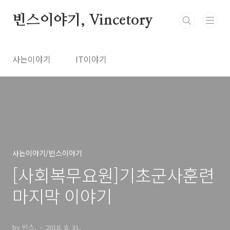
본문 바로가기
빈스이야기, Vincetory
사는이야기
IT이야기
사는이야기/빈스이야기
[사회복무요원]기초군사훈련
마지막 이야기
by 빈스,
2018. 8. 31.