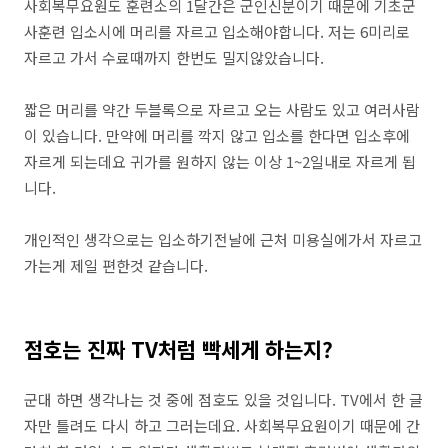
사회복무요원도 훈련소의 1달간은 군인신분이기 때문에 기초군
사훈련 입소시에 머리를 자르고 입소해야합니다. 저는 6미리로
자르고 가서 수료때까지 한번도 밀지않았습니다.
짧은 머리를 약간 두블록으로 자르고 오는 사람도 있고 여러사람
이 있습니다. 만약에 머리를 깍지 않고 입소를 한다면 입소후에
자르게 되는데요 귀가를 원하지 않는 이상 1~2일내로 자르게 됩
니다.
개인적인 생각으로는 입소하기전날에 근처 미용실에가서 자르고
가는게 제일 편한것 같습니다.
점호는 진짜 TV처럼 빡세게 하는지?
군대 하면 생각나는 것 중에 점호도 있을 것입니다. TV에서 한 글
자만 틀려도 다시 하고 그러는데요. 사회복무요원이기 때문에 간