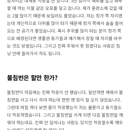
잠자리는 대체로 적응할 만 합니다. 3단 접이식 매트를 갈고 화투
할 때 까는 이불 같은 모포를 덮고 잡니다. 제가 훈련소에 갔을 때
는 2월 말이기 때문에 보일러도 틀었습니다. 저는 창가 쪽 자리였
는데 개인적으로 더위를 많이 타기 때문에 창가 쪽에서 솔솔 들어
오는 찬 공기가 좋았습니다. 혹시 추위를 많이 타는 분이 창가 쪽
으로 배정된다면 생활관 동기들과 얘기해서 잠잘 때 자리를 바꾸
는 것도 방법입니다. 그리고 진짜 추워서 못 참겠다는 사람은 침
낭 안에 들어가서 자도 됩니다.
불침번은 할만 한가?
불침번이 처음에는 진짜 적응이 안 됐습니다. 잘만하면 깨워서 불
침번을 서고 다시 자야 하는데 한번 깬 잠이 잘 오지 않았습니다.
그런데 며칠 하다 보면 몸이 적응했는지 저는 물론이고 동기들도
다 적응하였습니다. 그리고 불침번을 서게 되면 다음 불침번을 깨
워야 하는데요. 진짜 안 일어나는 사람도 있지만 적응할수록 깨우
는 방법도 터득하게 될 것입니다.